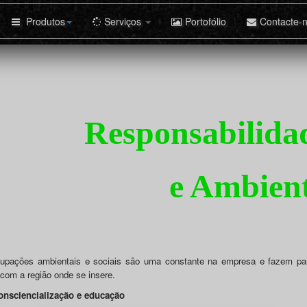
Produtos
Serviços
Portofólio
Contacte-
Responsabilidad
e Ambien
upações ambientais e sociais são uma constante na empresa e fazem par
 com a região onde se insere.
nsciencialização e educação