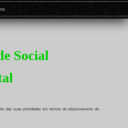
nos
e Social
tal
te das suas prioridades em termos do relacionamento da