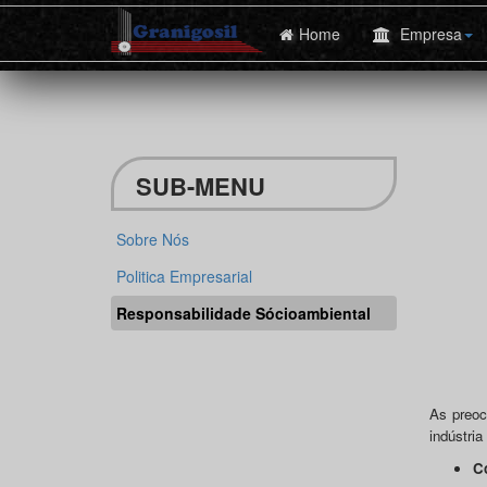
-->
Home
Empresa
SUB-MENU
Sobre Nós
Politica Empresarial
Responsabilidade Sócioambiental
As preoc
indústria
Co