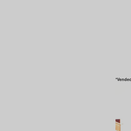
*Vended