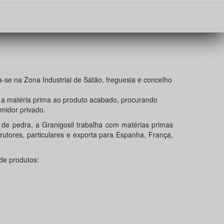
 na Zona Industrial de Sátão, freguesia e concelho
 a matéria prima ao produto acabado, procurando
midor privado.
dra, a Granigosil trabalha com matérias primas
trutores, particulares e exporta para Espanha, França,
de produtos: